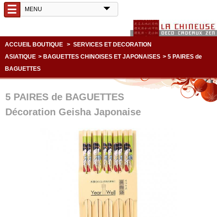
☰
ACCUEIL BOUTIQUE
>
SERVICES ET DECORATION
ASIATIQUE
>
BAGUETTES CHINOISES ET JAPONAISES
>
5 PAIRES de
BAGUETTES
5 PAIRES de BAGUETTES
Décoration Geisha Japonaise