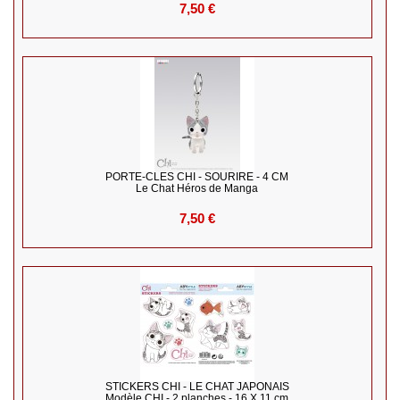
7,50 €
PORTE-CLES CHI - SOURIRE - 4 CM
Le Chat Héros de Manga
7,50 €
STICKERS CHI - LE CHAT JAPONAIS
Modèle CHI - 2 planches - 16 X 11 cm