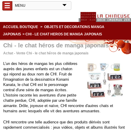
☰
ACCUEIL BOUTIQUE
>
OBJETS ET DECORATIONS MANGA
JAPONAIS
>
CHI - LE CHAT HEROS DE MANGA JAPONAIS
Chi - le chat héros de manga japonais
Achat - Vente Chi - le chat héros de manga japonais
L'un des héros de mangas les plus célèbres
auprès des jeunes enfants est un chaton
qui répond au doux nom de CHI. Fruit de
l'imagination de la dessinatrice Konami
Kanata, le chat CHI est le personnage
central d'une série de mangas écrites.
L'histoire raconte les aventures d'une petite
chatte perdue, CHI, adoptée par une famille
aimante. Drôle, joyeuse et naïve, CHI rencontre d'autres chats et
humains avec lesquels elle vit des aventures amusantes.
CHI rencontre une telle audience que des produits dérivés sont
rapidement commercialisés : jeux vidéos, objets et albums illustrés font