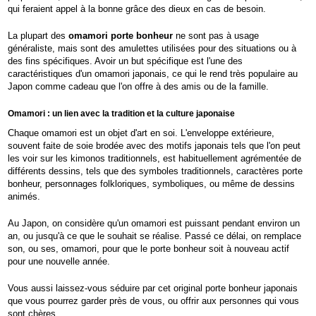
qui feraient appel à la bonne grâce des dieux en cas de besoin.
La plupart des
omamori porte bonheur
ne sont pas à usage
généraliste, mais sont des amulettes utilisées pour des situations ou à
des fins spécifiques. Avoir un but spécifique est l'une des
caractéristiques d'un omamori japonais, ce qui le rend très populaire au
Japon comme cadeau que l'on offre à des amis ou de la famille.
Omamori : un lien avec la tradition et la culture japonaise
Chaque omamori est un objet d'art en soi. L'enveloppe extérieure,
souvent faite de soie brodée avec des motifs japonais tels que l'on peut
les voir sur les kimonos traditionnels, est habituellement agrémentée de
différents dessins, tels que des symboles traditionnels, caractères porte
bonheur, personnages folkloriques, symboliques, ou même de dessins
animés.
Au Japon, on considère qu'un omamori est puissant pendant environ un
an, ou jusqu'à ce que le souhait se réalise. Passé ce délai, on remplace
son, ou ses, omamori, pour que le porte bonheur soit à nouveau actif
pour une nouvelle année.
Vous aussi laissez-vous séduire par cet original porte bonheur japonais
que vous pourrez garder près de vous, ou offrir aux personnes qui vous
sont chères.