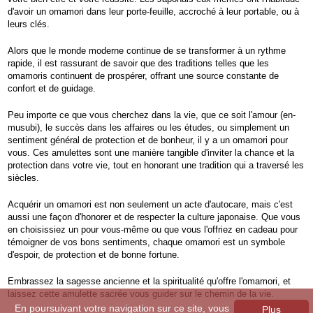
d'avoir un omamori dans leur porte-feuille, accroché à leur portable, ou à
leurs clés.
Alors que le monde moderne continue de se transformer à un rythme
rapide, il est rassurant de savoir que des traditions telles que les
omamoris continuent de prospérer, offrant une source constante de
confort et de guidage.
Peu importe ce que vous cherchez dans la vie, que ce soit l'amour (en-
musubi), le succès dans les affaires ou les études, ou simplement un
sentiment général de protection et de bonheur, il y a un omamori pour
vous. Ces amulettes sont une manière tangible d'inviter la chance et la
protection dans votre vie, tout en honorant une tradition qui a traversé les
siècles.
Acquérir un omamori est non seulement un acte d'autocare, mais c'est
aussi une façon d'honorer et de respecter la culture japonaise. Que vous
en choisissiez un pour vous-même ou que vous l'offriez en cadeau pour
témoigner de vos bons sentiments, chaque omamori est un symbole
d'espoir, de protection et de bonne fortune.
Embrassez la sagesse ancienne et la spiritualité qu'offre l'omamori, et
laissez cette amulette sacrée vous guider sur le chemin de la vie.
En poursuivant votre navigation sur ce site, vous
Plus