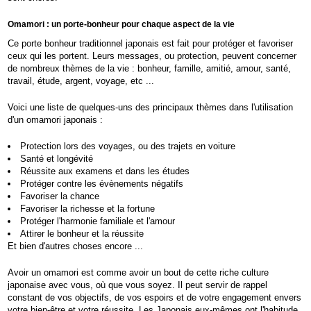
Omamori : un porte-bonheur pour chaque aspect de la vie
Ce porte bonheur traditionnel japonais est fait pour protéger et favoriser
ceux qui les portent. Leurs messages, ou protection, peuvent concerner
de nombreux thèmes de la vie : bonheur, famille, amitié, amour, santé,
travail, étude, argent, voyage, etc ...
Voici une liste de quelques-uns des principaux thèmes dans l'utilisation
d'un omamori japonais :
Protection lors des voyages, ou des trajets en voiture
Santé et longévité
Réussite aux examens et dans les études
Protéger contre les évènements négatifs
Favoriser la chance
Favoriser la richesse et la fortune
Protéger l'harmonie familiale et l'amour
Attirer le bonheur et la réussite
Et bien d'autres choses encore ...
Avoir un omamori est comme avoir un bout de cette riche culture
japonaise avec vous, où que vous soyez. Il peut servir de rappel
constant de vos objectifs, de vos espoirs et de votre engagement envers
votre bien-être et votre réussite. Les Japonais eux-mêmes ont l'habitude