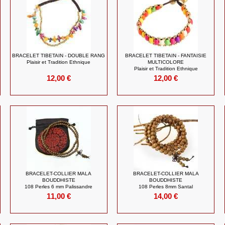
BRACELET TIBETAIN - DOUBLE RANG
BRACELET TIBETAIN - FANTAISIE
Plaisir et Tradition Ethnique
MULTICOLORE
Plaisir et Tradition Ethnique
12,00 €
12,00 €
BRACELET-COLLIER MALA
BRACELET-COLLIER MALA
BOUDDHISTE
BOUDDHISTE
108 Perles 6 mm Palissandre
108 Perles 8mm Santal
11,00 €
14,00 €