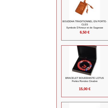
BOUDDHA TRADITIONNEL EN PORTE-
CLES
Symbole D'Amour et de Sagesse
6,50 €
BRACELET BOUDDHISTE LOTUS
Perles Rondes Cinabre
15,00 €