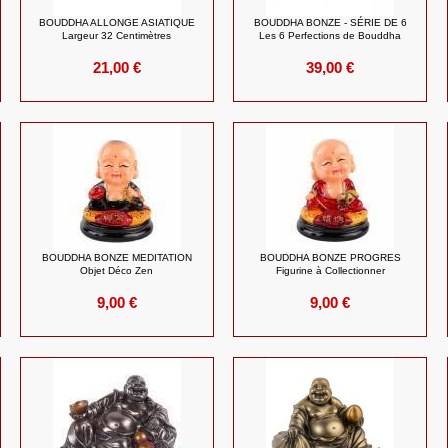
BOUDDHA ALLONGE ASIATIQUE
BOUDDHA BONZE - SÉRIE DE 6
Largeur 32 Centimètres
Les 6 Perfections de Bouddha
21,00 €
39,00 €
BOUDDHA BONZE MEDITATION
BOUDDHA BONZE PROGRES
Objet Déco Zen
Figurine à Collectionner
9,00 €
9,00 €