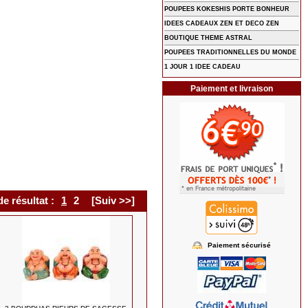
POUPEES KOKESHIS PORTE BONHEUR
IDEES CADEAUX ZEN ET DECO ZEN
BOUTIQUE THEME ASTRAL
POUPEES TRADITIONNELLES DU MONDE
1 JOUR 1 IDEE CADEAU
Paiement et livraison
e résultat :
1
2
[Suiv >>]
Paiement sécurisé