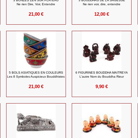
3 BONZES ZEN SUR PLATEAU
3 BOUDDHAS DE LA SAGESSE
Ne rien Dire, Voir, Entendre
Ne rien voir, dire, entendre
21,00 €
12,00 €
5 BOLS ASIATIQUES EN COULEURS
6 FIGURINES BOUDDHA MAITREYA
Les 8 Symboles Auspicieux Bouddhistes
L'autre Nom du Bouddha Rieur
21,00 €
9,90 €