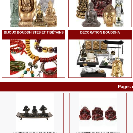
BIJOUX BOUDDHISTES ET TIBÉTAINS
DECORATION BOUDDHA
Pages d