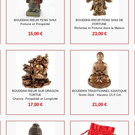
BOUDDHA RIEUR FENG SHUI
BOUDDHA RIEUR FENG SHUI DE
Fortune et Prospérité
FORTUNE
Richesse et Fortune dans la Maison
15,00 €
23,00 €
BOUDDHA RIEUR SUR DRAGON
BOUDDHA TRADITIONNEL ASIATIQUE
TORTUE
Teinte Doré - Hauteur 15,5 Cm
Chance, Prospérité et Longévité
17,00 €
21,00 €