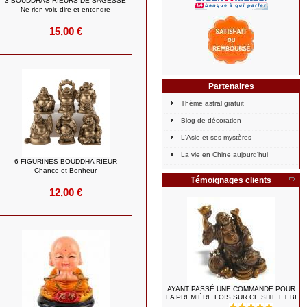
3 BOUDDHAS RIEURS DE SAGESSE
Ne rien voir, dire et entendre
15,00 €
Partenaires
Thème astral gratuit
Blog de décoration
L'Asie et ses mystères
La vie en Chine aujourd'hui
6 FIGURINES BOUDDHA RIEUR
Chance et Bonheur
Témoignages clients
12,00 €
AYANT PASSÉ UNE COMMANDE POUR
LA PREMIÈRE FOIS SUR CE SITE ET BI