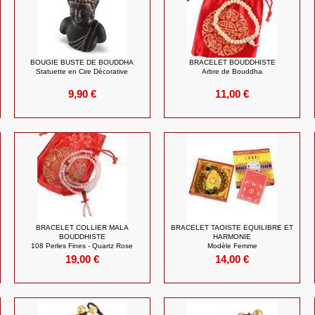
BOUGIE BUSTE DE BOUDDHA
BRACELET BOUDDHISTE
Statuette en Cire Décorative
Arbre de Bouddha
9,90 €
11,00 €
BRACELET COLLIER MALA
BRACELET TAOISTE EQUILIBRE ET
BOUDDHISTE
HARMONIE
108 Perles Fines - Quartz Rose
Modèle Femme
19,00 €
14,00 €