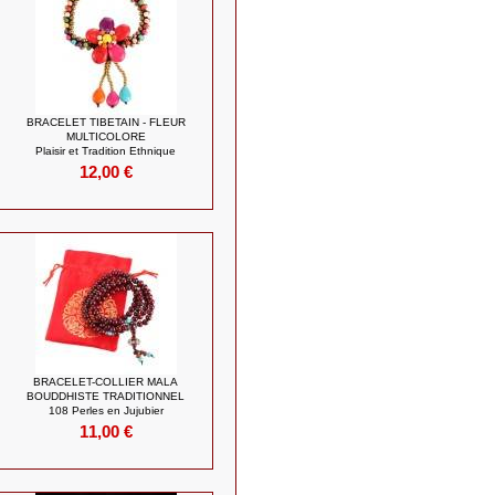
BRACELET TIBETAIN - FLEUR
MULTICOLORE
Plaisir et Tradition Ethnique
12,00 €
BRACELET-COLLIER MALA
BOUDDHISTE TRADITIONNEL
108 Perles en Jujubier
11,00 €