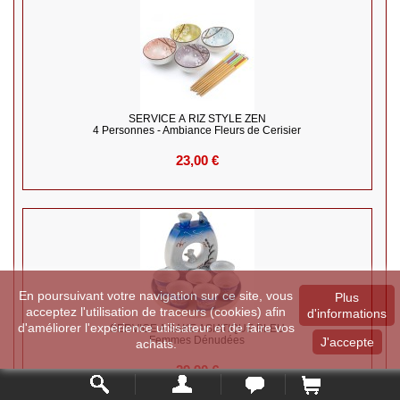
SERVICE À RIZ STYLE ZEN
4 Personnes - Ambiance Fleurs de Cerisier
23,00 €
En poursuivant votre navigation sur ce site, vous
Plus
acceptez l'utilisation de traceurs (cookies) afin
d'informations
d'améliorer l'expérience utilisateur et de faire vos
SERVICE A SAKE ASIATIQUE BLEU
Femmes Dénudées
J'accepte
achats.
29,90 €