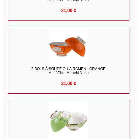
Motif Chat Maneki Neko
21,00 €
2 BOLS À SOUPE OU À RAMEN - ORANGE
Motif Chat Maneki Neko
21,00 €