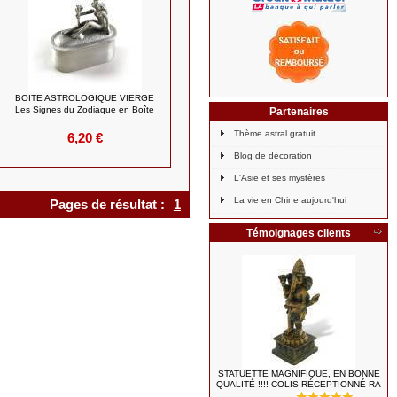
BOITE ASTROLOGIQUE VIERGE
Les Signes du Zodiaque en Boîte
Partenaires
Thème astral gratuit
6,20 €
Blog de décoration
L'Asie et ses mystères
La vie en Chine aujourd'hui
Pages de résultat :
1
Témoignages clients
STATUETTE MAGNIFIQUE, EN BONNE
QUALITÉ !!!! COLIS RÉCEPTIONNÉ RA