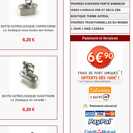
POUPEES KOKESHIS PORTE BONHEUR
IDEES CADEAUX ZEN ET DECO ZEN
BOUTIQUE THEME ASTRAL
POUPEES TRADITIONNELLES DU MONDE
BOITE ASTROLOGIQUE CAPRICORNE
1 JOUR 1 IDEE CADEAU
Le Zodiaque sous toutes ses formes
Paiement et livraison
6,20 €
BOITE ASTROLOGIQUE SAGITTAIRE
Le Zodiaque en s'éveille !
Paiement sécurisé
6,20 €