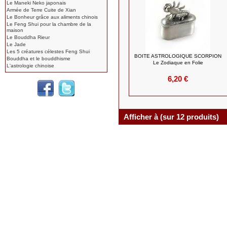
Le Maneki Neko japonais
Armée de Terre Cuite de Xian
Le Bonheur grâce aux aliments chinois
Le Feng Shui pour la chambre de la
maison
Le Bouddha Rieur
Le Jade
Les 5 créatures célestes Feng Shui
BOITE ASTROLOGIQUE SCORPION
Bouddha et le bouddhisme
Le Zodiaque en Folie
L'astrologie chinoise
6,20 €
Afficher à (sur 12 produits)