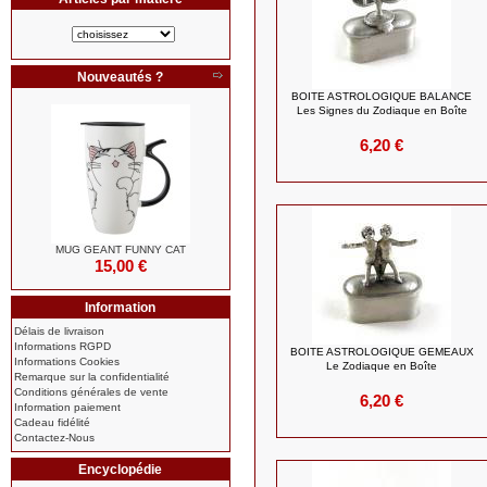
Nouveautés ?
BOITE ASTROLOGIQUE BALANCE
Les Signes du Zodiaque en Boîte
6,20 €
MUG GEANT FUNNY CAT
15,00 €
Information
Délais de livraison
Informations RGPD
BOITE ASTROLOGIQUE GEMEAUX
Informations Cookies
Le Zodiaque en Boîte
Remarque sur la confidentialité
Conditions générales de vente
6,20 €
Information paiement
Cadeau fidélité
Contactez-Nous
Encyclopédie