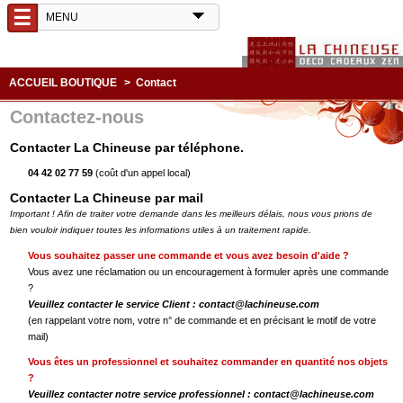
☰
ACCUEIL BOUTIQUE
>
Contact
Contactez-nous
Contacter La Chineuse par téléphone.
04 42 02 77 59
(coût d'un appel local)
Contacter La Chineuse par mail
Important ! Afin de traiter votre demande dans les meilleurs délais, nous vous prions de
bien vouloir indiquer toutes les informations utiles à un traitement rapide.
Vous souhaitez passer une commande et vous avez besoin d'aide ?
Vous avez une réclamation ou un encouragement à formuler après une commande
?
Veuillez contacter le service Client :
contact@lachineuse.com
(en rappelant votre nom, votre n° de commande et en précisant le motif de votre
mail)
Vous êtes un professionnel et souhaitez commander en quantité nos objets
?
Veuillez contacter notre service professionnel :
contact@lachineuse.com