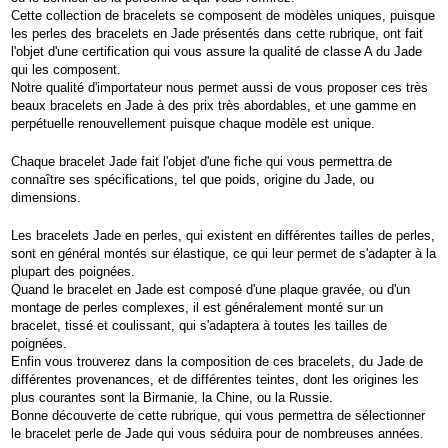
Cette collection de bracelets se composent de modèles uniques, puisque
les perles des bracelets en Jade présentés dans cette rubrique, ont fait
l'objet d'une certification qui vous assure la qualité de classe A du Jade
qui les composent.
Notre qualité d'importateur nous permet aussi de vous proposer ces très
beaux bracelets en Jade à des prix très abordables, et une gamme en
perpétuelle renouvellement puisque chaque modèle est unique.
Chaque bracelet Jade fait l'objet d'une fiche qui vous permettra de
connaître ses spécifications, tel que poids, origine du Jade, ou
dimensions.
Les bracelets Jade en perles, qui existent en différentes tailles de perles,
sont en général montés sur élastique, ce qui leur permet de s'adapter à la
plupart des poignées.
Quand le bracelet en Jade est composé d'une plaque gravée, ou d'un
montage de perles complexes, il est généralement monté sur un
bracelet, tissé et coulissant, qui s'adaptera à toutes les tailles de
poignées.
Enfin vous trouverez dans la composition de ces bracelets, du Jade de
différentes provenances, et de différentes teintes, dont les origines les
plus courantes sont la Birmanie, la Chine, ou la Russie.
Bonne découverte de cette rubrique, qui vous permettra de sélectionner
le bracelet perle de Jade qui vous séduira pour de nombreuses années.