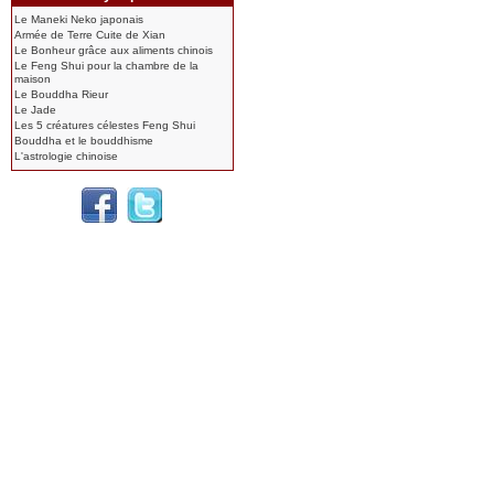
Le Maneki Neko japonais
Armée de Terre Cuite de Xian
Le Bonheur grâce aux aliments chinois
Le Feng Shui pour la chambre de la
maison
Le Bouddha Rieur
Le Jade
Les 5 créatures célestes Feng Shui
Bouddha et le bouddhisme
L'astrologie chinoise