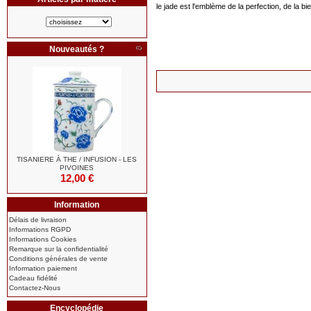
le jade est l'emblème de la perfection, de la b
Nouveautés ?
TISANIERE À THE / INFUSION - LES
PIVOINES
12,00 €
Information
Délais de livraison
Informations RGPD
Informations Cookies
Remarque sur la confidentialité
Conditions générales de vente
Information paiement
Cadeau fidélité
Contactez-Nous
Encyclopédie