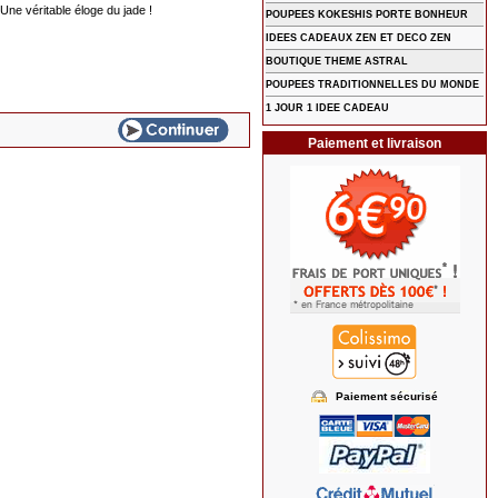
 Une véritable éloge du jade !
POUPEES KOKESHIS PORTE BONHEUR
IDEES CADEAUX ZEN ET DECO ZEN
BOUTIQUE THEME ASTRAL
POUPEES TRADITIONNELLES DU MONDE
1 JOUR 1 IDEE CADEAU
Paiement et livraison
Paiement sécurisé