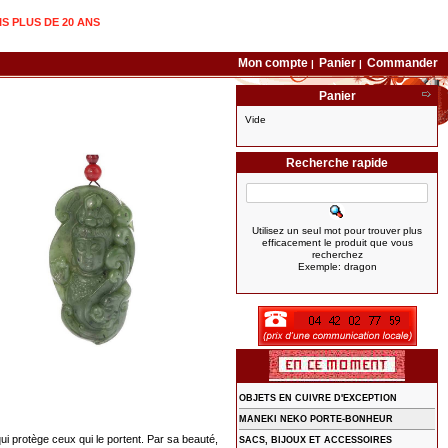
IS PLUS DE 20 ANS
Mon compte
Panier
Commander
|
|
Panier
Vide
Recherche rapide
Utilisez un seul mot pour trouver plus
efficacement le produit que vous
recherchez
Exemple: dragon
OBJETS EN CUIVRE D'EXCEPTION
MANEKI NEKO PORTE-BONHEUR
 qui protège ceux qui le portent. Par sa beauté,
SACS, BIJOUX ET ACCESSOIRES