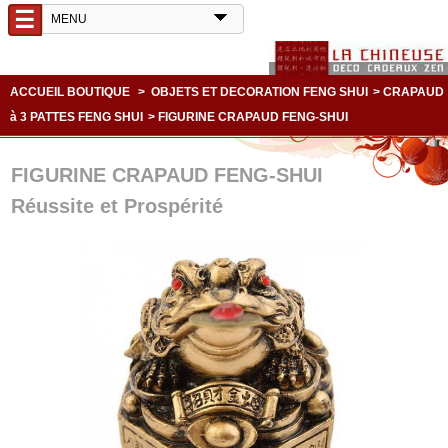
☰
ACCUEIL BOUTIQUE
>
OBJETS ET DECORATION FENG SHUI
>
CRAPAUD
à 3 PATTES FENG SHUI
>
FIGURINE CRAPAUD FENG-SHUI
FIGURINE CRAPAUD FENG-SHUI
Réussite et Prospérité