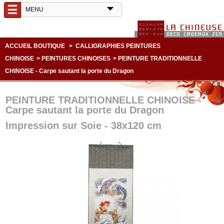
☰
ACCUEIL BOUTIQUE
>
CALLIGRAPHIES PEINTURES
CHINOISE
>
PEINTURES CHINOISES
>
PEINTURE TRADITIONNELLE
CHINOISE - Carpe sautant la porte du Dragon
PEINTURE TRADITIONNELLE CHINOISE -
Carpe sautant la porte du Dragon
Impression sur Soie - 38x120 cm