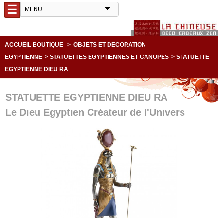
☰
ACCUEIL BOUTIQUE
>
OBJETS ET DECORATION
EGYPTIENNE
>
STATUETTES EGYPTIENNES ET CANOPES
>
STATUETTE
EGYPTIENNE DIEU RA
STATUETTE EGYPTIENNE DIEU RA
Le Dieu Egyptien Créateur de l'Univers