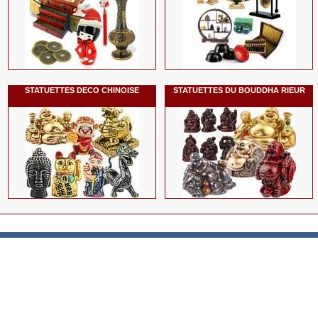
STATUETTES DECO CHINOISE
STATUETTES DU BOUDDHA RIEUR