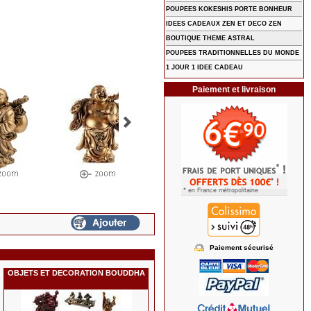
POUPEES KOKESHIS PORTE BONHEUR
IDEES CADEAUX ZEN ET DECO ZEN
BOUTIQUE THEME ASTRAL
POUPEES TRADITIONNELLES DU MONDE
1 JOUR 1 IDEE CADEAU
Paiement et livraison
Paiement sécurisé
OBJETS ET DECORATION BOUDDHA