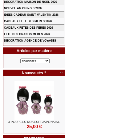
DECORATION MAISON DE NOEL 2026
NOUVEL AN CHINOIS 2026
IDEES CADEAU SAINT-VALENTIN 2026
CADEAUX FETE DES MERES 2026
CADEAUX FETES DES PERES 2026
FETE DES GRANDS MERES 2026
DECORATION AGENCE DE VOYAGES
Articles par matière
Nouveautés ?
3 POUPEES KOKESHI JAPONAISE
25,00 €