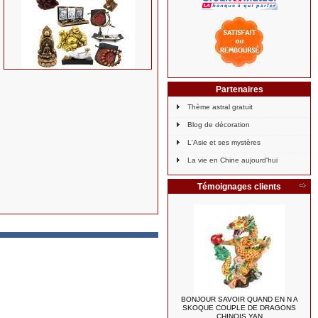
Partenaires
Thème astral gratuit
Blog de décoration
L'Asie et ses mystères
La vie en Chine aujourd'hui
Témoignages clients
BONJOUR SAVOIR QUAND EN N A
SKOQUE COUPLE DE DRAGONS
CHINOIS YAN