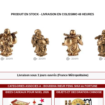
PRODUIT EN STOCK - LIVRAISON EN COLISSIMO 48 HEURES
Livraison sous 3 jours ouvrés (France Métropolitaine)
CATEGORIES ASSOCIES A :
BOUDDHA RIEUR FENG SHUI de FORTUNE
IDEES CADEAUX POUR NOEL 2026
OBJETS ET DECORATION CHINOISE