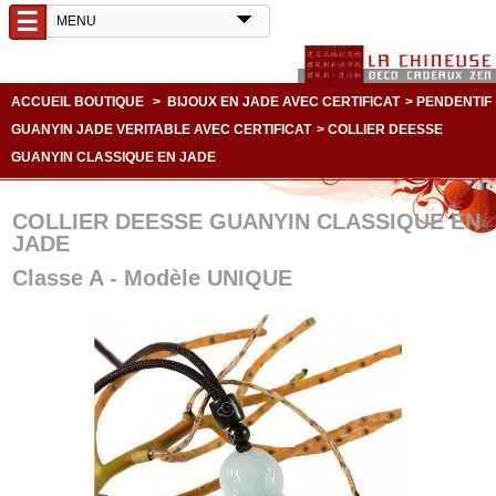
☰
ACCUEIL BOUTIQUE
>
BIJOUX EN JADE AVEC CERTIFICAT
>
PENDENTIF
GUANYIN JADE VERITABLE AVEC CERTIFICAT
>
COLLIER DEESSE
GUANYIN CLASSIQUE EN JADE
COLLIER DEESSE GUANYIN CLASSIQUE EN
JADE
Classe A - Modèle UNIQUE