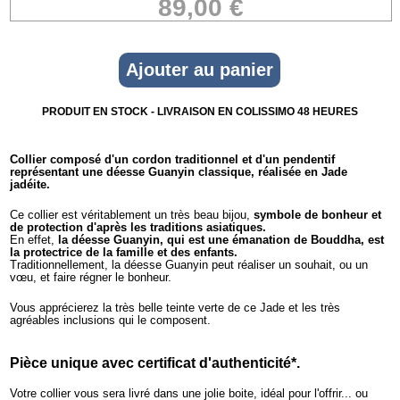
89,00 €
PRODUIT EN STOCK - LIVRAISON EN COLISSIMO 48 HEURES
Collier composé d'un cordon traditionnel et d'un pendentif
représentant une déesse Guanyin classique, réalisée en Jade
jadéite.
Ce collier est véritablement un très beau bijou,
symbole de bonheur et
de protection d'après les traditions asiatiques.
En effet,
la déesse Guanyin, qui est une émanation de Bouddha, est
la protectrice de la famille et des enfants.
Traditionnellement, la déesse Guanyin peut réaliser un souhait, ou un
vœu, et faire régner le bonheur.
Vous apprécierez la très belle teinte verte de ce Jade et les très
agréables inclusions qui le composent.
Pièce unique avec certificat d'authenticité*.
Votre collier vous sera livré dans une jolie boite, idéal pour l'offrir... ou