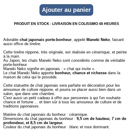
PRODUIT EN STOCK - LIVRAISON EN COLISSIMO 48 HEURES
Adorable
chat japonais porte-bonheur
, appelé
Maneki Neko
, faisant
aussi office de tirelire.
Cette tirelire nippone, très originale, est réalisée en céramique, et peinte
à la main.
Au Japon, les chats Maneki Neko sont considérés comme de véritable
porte-bonheur.
Maneki Neko signifie en japonais : « chat qui invite ».
Le chat Maneki Neko apporte
bonheur, chance et richesse
dans la
maison de celui qui le possède.
Cette statuette de chat japonais sera parfaite en décoration pour les
amoureux de culture nippone, et pourra se placer aussi bien dans un
salon, que dans une chambre.
C'est aussi un petit cadeau à offrir aux personnes à qui l'on souhaite
chance et fortune ... et bien sûr à tous les amoureux de culture et de
traditions japonaises.
Matière du chat japonais du bonheur : céramique.
Dimensions du chat japonais du bonheur :
9,5 cm de hauteur, 7 cm de
profondeur, et 8,5 cm de largeur.
Couleur du chat japonais du bonheur : blanc et rose dominant.