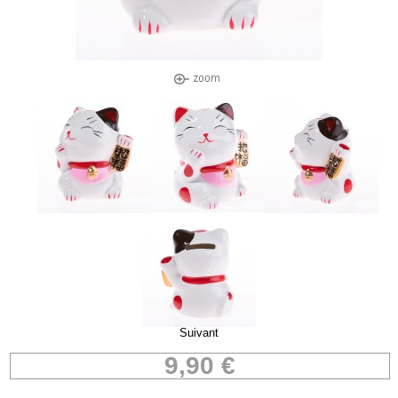
Suivant
9,90 €