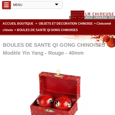
☰
ACCUEIL BOUTIQUE
>
OBJETS ET DECORATION CHINOISE
>
Cloisonné
chinois
>
BOULES DE SANTE QI GONG CHINOISES
BOULES DE SANTE QI GONG CHINOISES
Modèle Yin Yang - Rouge - 40mm