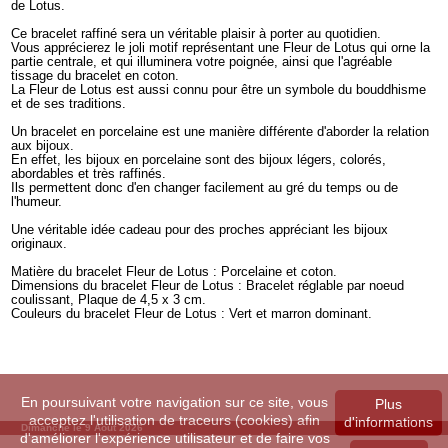
de Lotus.
Ce bracelet raffiné sera un véritable plaisir à porter au quotidien.
Vous apprécierez le joli motif représentant une Fleur de Lotus qui orne la
partie centrale, et qui illuminera votre poignée, ainsi que l'agréable
tissage du bracelet en coton.
La Fleur de Lotus est aussi connu pour être un symbole du bouddhisme
et de ses traditions.
Un bracelet en porcelaine est une manière différente d'aborder la relation
aux bijoux.
En effet, les bijoux en porcelaine sont des bijoux légers, colorés,
abordables et très raffinés.
Ils permettent donc d'en changer facilement au gré du temps ou de
l'humeur.
Une véritable idée cadeau pour des proches appréciant les bijoux
originaux.
Matière du bracelet Fleur de Lotus : Porcelaine et coton.
Dimensions du bracelet Fleur de Lotus : Bracelet réglable par noeud
coulissant, Plaque de 4,5 x 3 cm.
Couleurs du bracelet Fleur de Lotus : Vert et marron dominant.
En poursuivant votre navigation sur ce site, vous
Plus
acceptez l'utilisation de traceurs (cookies) afin
d'informations
Dimanche le 9 Août 2026
d'améliorer l'expérience utilisateur et de faire vos