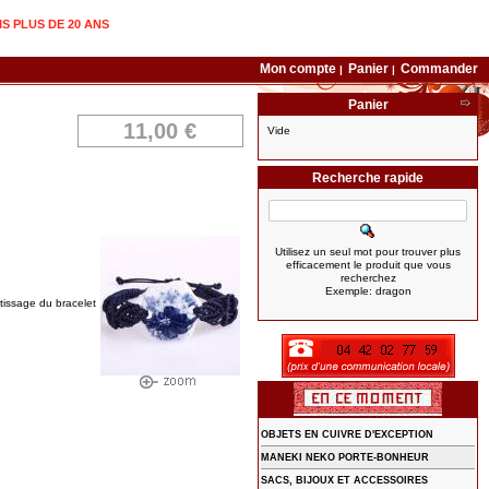
IS PLUS DE 20 ANS
Mon compte
Panier
Commander
|
|
Panier
11,00 €
Vide
Recherche rapide
Utilisez un seul mot pour trouver plus
efficacement le produit que vous
recherchez
Exemple: dragon
 tissage du bracelet
OBJETS EN CUIVRE D'EXCEPTION
MANEKI NEKO PORTE-BONHEUR
SACS, BIJOUX ET ACCESSOIRES