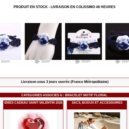
PRODUIT EN STOCK - LIVRAISON EN COLISSIMO 48 HEURES
Livraison sous 3 jours ouvrés (France Métropolitaine)
CATEGORIES ASSOCIES A :
BRACELET MOTIF FLORAL
IDEES CADEAU SAINT-VALENTIN 2026
SACS, BIJOUX ET ACCESSOIRES