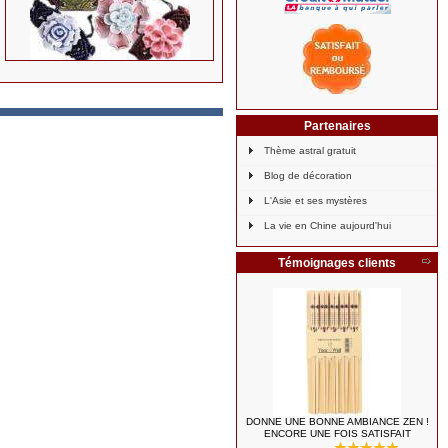
Partenaires
Thème astral gratuit
Blog de décoration
L'Asie et ses mystères
La vie en Chine aujourd'hui
Témoignages clients
DONNE UNE BONNE AMBIANCE ZEN !
ENCORE UNE FOIS SATISFAIT