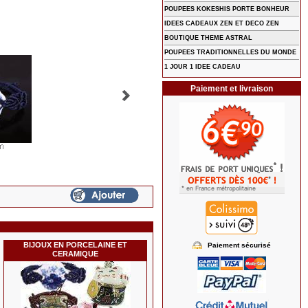
POUPEES KOKESHIS PORTE BONHEUR
IDEES CADEAUX ZEN ET DECO ZEN
BOUTIQUE THEME ASTRAL
POUPEES TRADITIONNELLES DU MONDE
1 JOUR 1 IDEE CADEAU
Paiement et livraison
BIJOUX EN PORCELAINE ET
Paiement sécurisé
CERAMIQUE